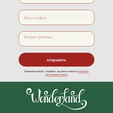
отправить
Нажимая на кнопку "отправить", вы даёте согласие на
обработку
персональных данных.