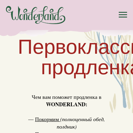
Первокласс
продленк
Чем вам поможет продленка в
WONDERLAND
:
—
Покормим
(полноценный обед,
полдник)