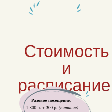
Стоимость
и
расписание
Разовое посещение
:
1 800 р. + 300 р.
(питание)