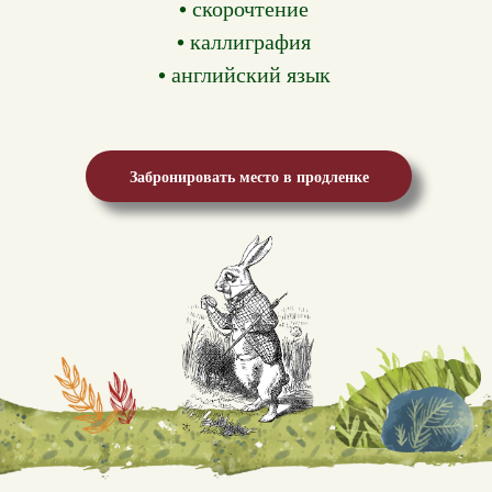
• скорочтение
• каллиграфия
• английский язык
Забронировать место в продленке