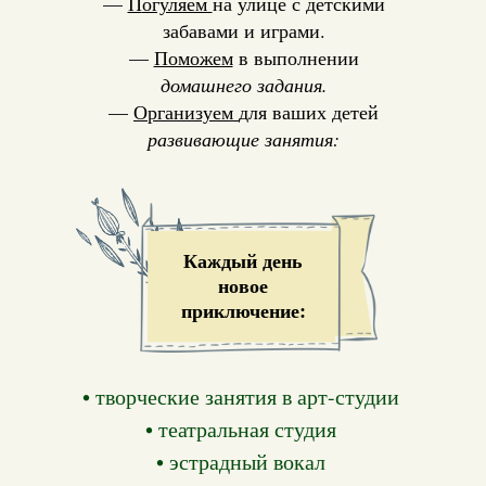
—
П
огуляем
на улице с детскими
забавами и играми.
—
Поможем
в выполнении
домашнего задания.
—
Организуем
для ваших детей
развивающие занятия
:
Каждый день
новое
приключение:
• творческие занятия в арт-студии
• театральная студия
• эстрадный вокал